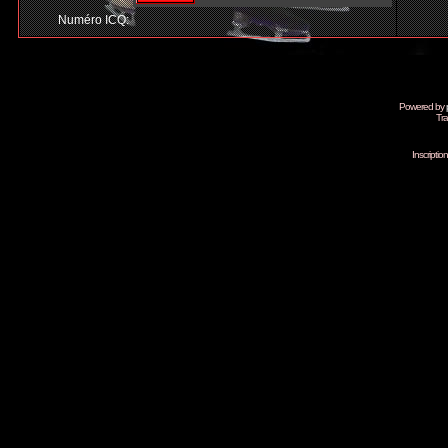
Numéro ICQ:
Powered by
Tra
Inscripti