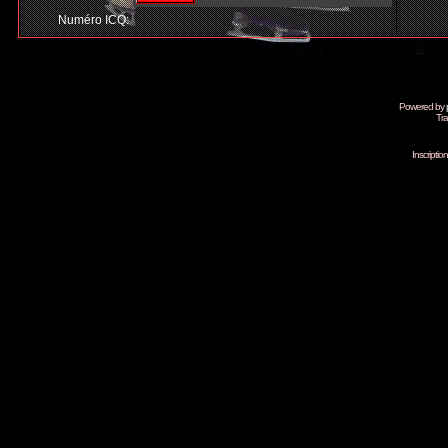
Numéro ICQ:
Powered by
Tra
Inscripti