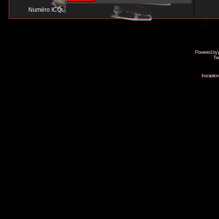
Numéro ICQ:
Powered by
Tra
Inscripti