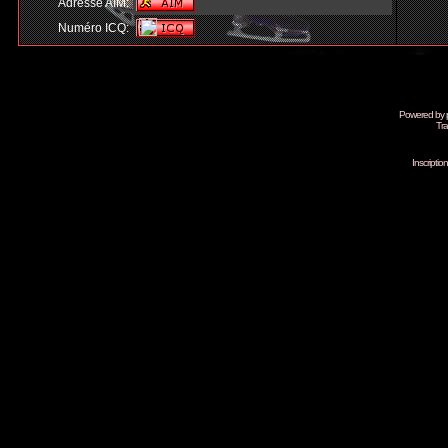
Adresse AIM:
Numéro ICQ:
Powered by
Tra
Inscripti