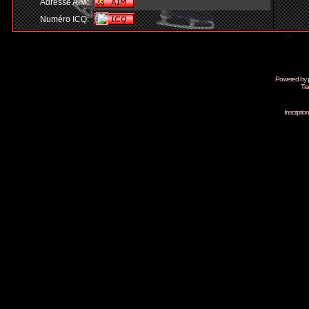
Adresse AIM:
Numéro ICQ:
Powered by
Tra
Inscripti