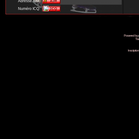
Adresse AIM:
Numéro ICQ:
Powered by
Tra
Inscripti