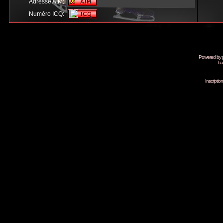
Adresse AIM:
Numéro ICQ:
Powered by
Tra
Inscripti