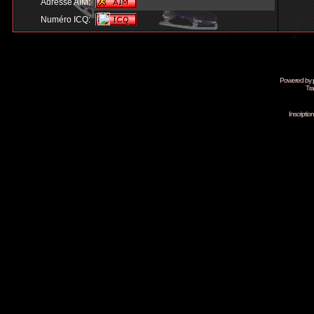
Adresse AIM:
Numéro ICQ:
Powered by
Tra
Inscripti