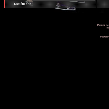
Numéro ICQ:
Powered by
Tra
Inscripti