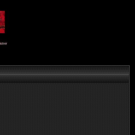
istrer