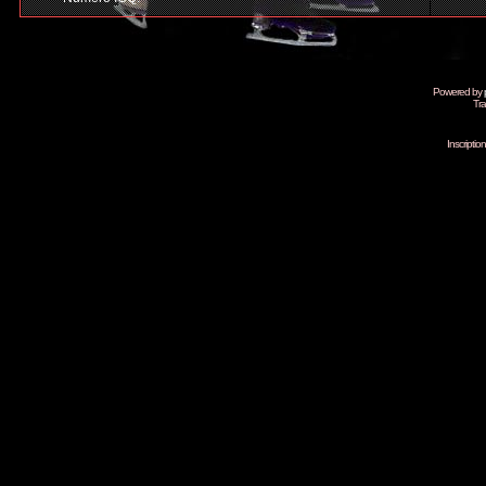
Powered by
Tra
Inscripti