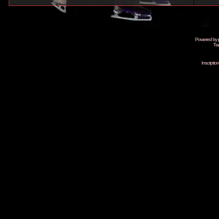
Powered by
Tra
Inscripti