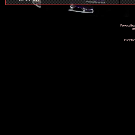
Powered by
Tra
Inscripti