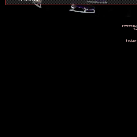
Powered by
Tra
Inscripti