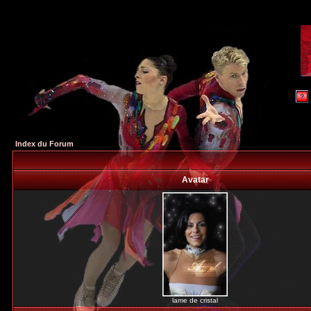
Index du Forum
Avatar
lame de cristal