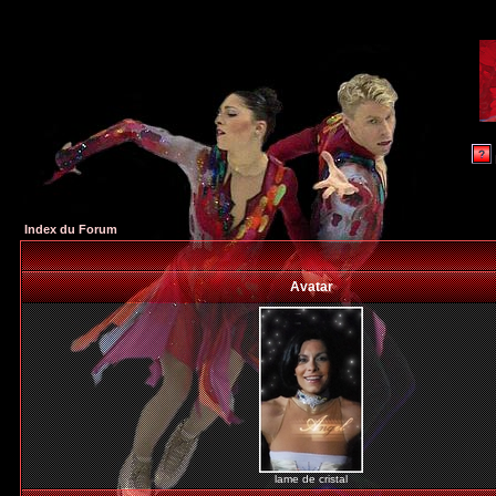
Index du Forum
Avatar
lame de cristal