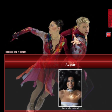
Index du Forum
Avatar
lame de cristal