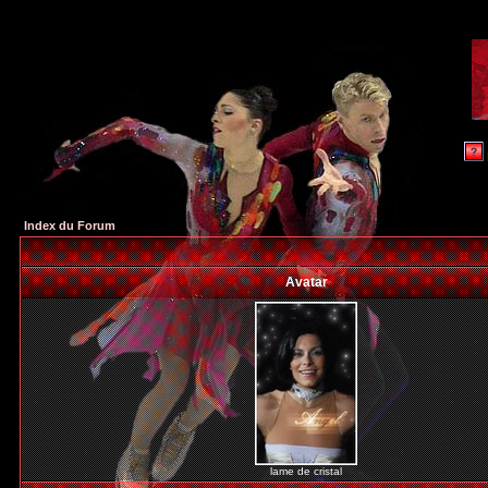
Index du Forum
Avatar
lame de cristal