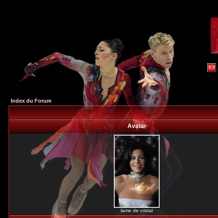
Index du Forum
Avatar
lame de cristal