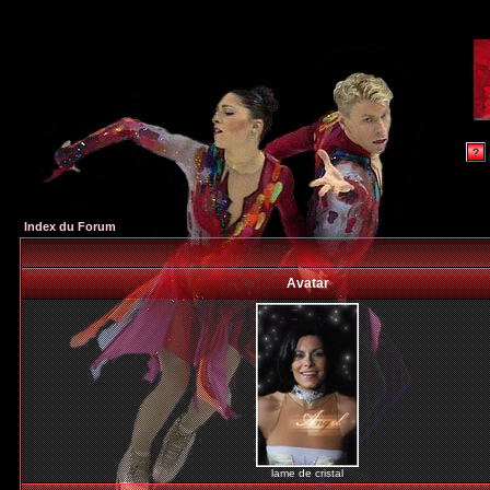
Index du Forum
Avatar
lame de cristal