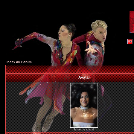
Index du Forum
Avatar
lame de cristal