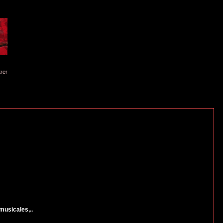
trer
musicales,..