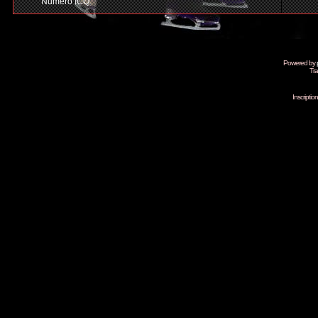
Numéro ICQ:
Powered by
Tra
Inscripti