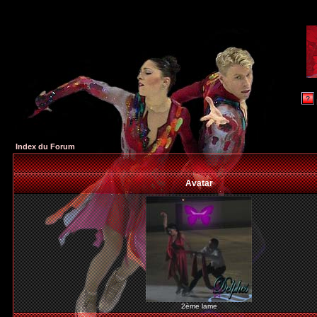
Index du Forum
Avatar
2ème lame