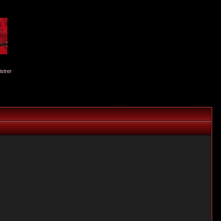
istrer