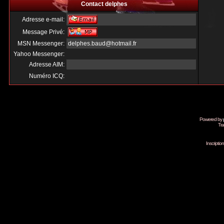
Contact delphes
Adresse e-mail:
Message Privé:
MSN Messenger:
delphes.baud@hotmail.fr
Yahoo Messenger:
Adresse AIM:
Numéro ICQ:
Powered by
Tra
Inscripti