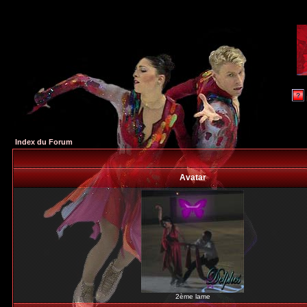
Index du Forum
Avatar
2ème lame