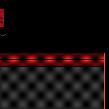
istrer