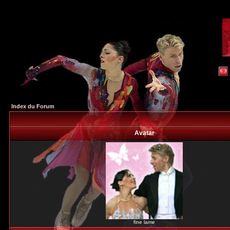
Index du Forum
Avatar
fine lame