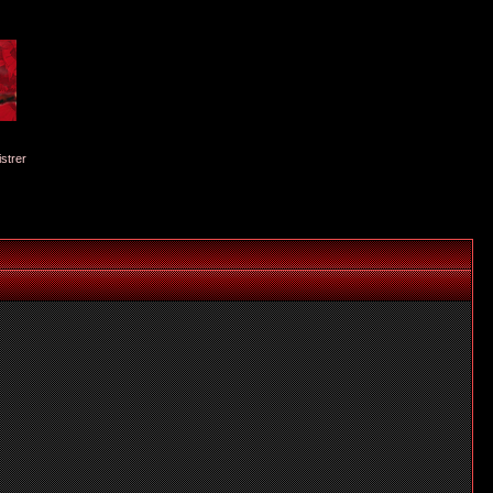
istrer