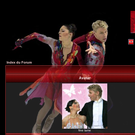
Index du Forum
Avatar
fine lame