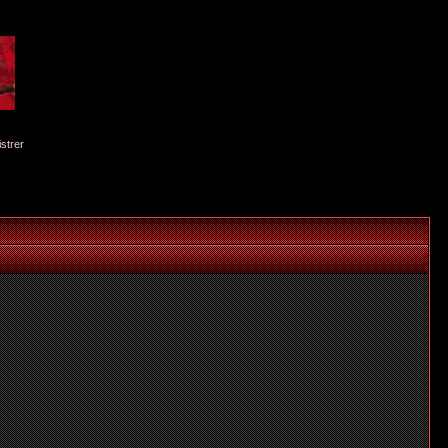
istrer