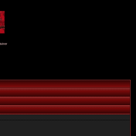
istrer