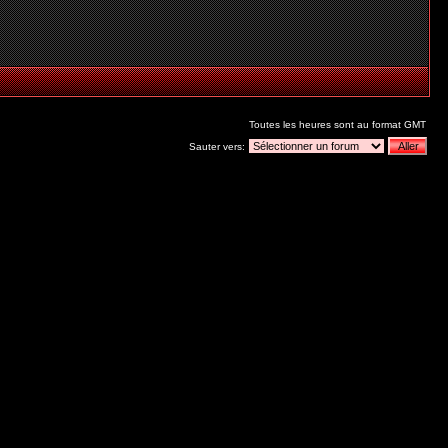
Toutes les heures sont au format GMT
Sauter vers: