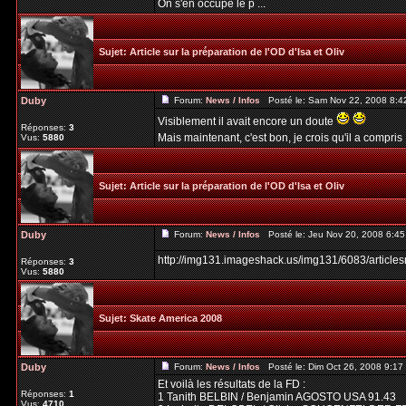
On s'en occupe le p ...
Sujet:
Article sur la préparation de l'OD d'Isa et Oliv
Duby
Forum:
News / Infos
Posté le: Sam Nov 22, 2008 8:4
Visiblement il avait encore un doute
Réponses:
3
Mais maintenant, c'est bon, je crois qu'il a compris 
Vus:
5880
Sujet:
Article sur la préparation de l'OD d'Isa et Oliv
Duby
Forum:
News / Infos
Posté le: Jeu Nov 20, 2008 6:4
http://img131.imageshack.us/img131/6083/article
Réponses:
3
Vus:
5880
Sujet:
Skate America 2008
Duby
Forum:
News / Infos
Posté le: Dim Oct 26, 2008 9:1
Et voilà les résultats de la FD :
Réponses:
1
1 Tanith BELBIN / Benjamin AGOSTO USA 91.43
Vus:
4710