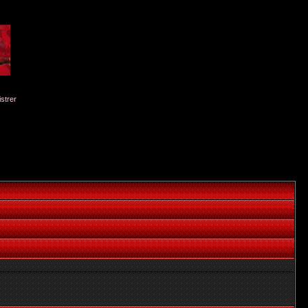
istrer