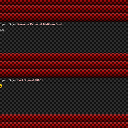
10 pm Sujet:
Pernelle Carron & Matthieu Jost
jpg
,
16 pm Sujet:
Fort Boyard 2008 !