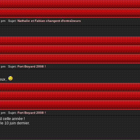
9 pm Sujet:
Nathalie et Fabian changent d'entraîneurs
7 pm Sujet:
Fort Boyard 2008 !
eux..
6 pm Sujet:
Fort Boyard 2008 !
d cette année !
e 10 juin dernier.