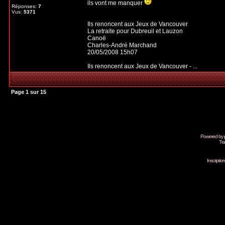
ils vont me manquer
Réponses:
7
Vus:
5371
Ils renoncent aux Jeux de Vancouver
La retraite pour Dubreuil et Lauzon
Canoë
Charles-André Marchand
20/05/2008 15h07
Ils renoncent aux Jeux de Vancouver - ...
Page
1
sur
15
Powered by
Tra
Inscripti