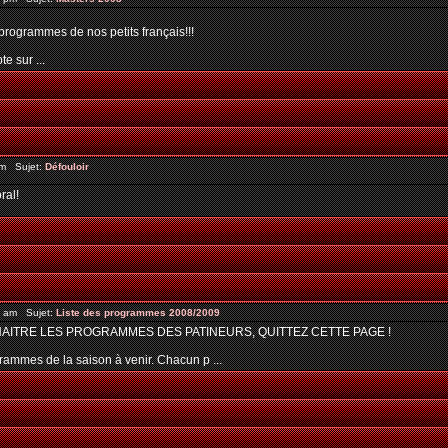
programmes de nos petits français!!!
e sur ...
pm Sujet:
Défouloir
ral!
4 am Sujet:
Liste des programmes 2008/2009
NAITRE LES PROGRAMMES DES PATINEURS, QUITTEZ CETTE PAGE !
ogrammes de la saison à venir. Chacun p ...