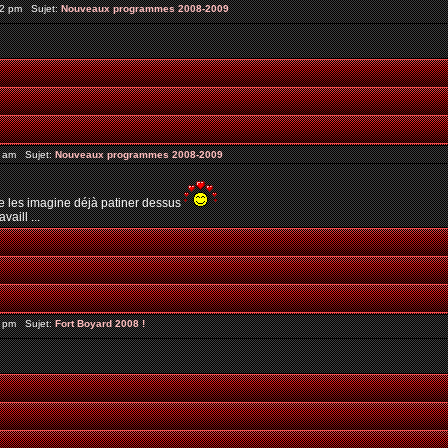
32 pm Sujet:
Nouveaux programmes 2008-2009
6 am Sujet:
Nouveaux programmes 2008-2009
, je les imagine déjà patiner dessus
vaill ...
5 pm Sujet:
Fort Boyard 2008 !