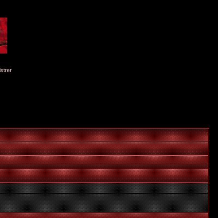
istrer