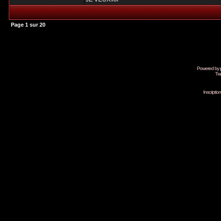
Page
1
sur
20
Powered by
Tra
Inscripti