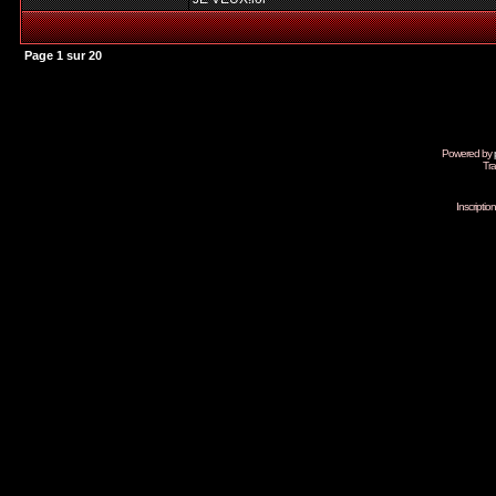
Page
1
sur
20
Powered by
Tra
Inscripti