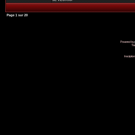
Page
1
sur
20
Powered by
Tra
Inscripti