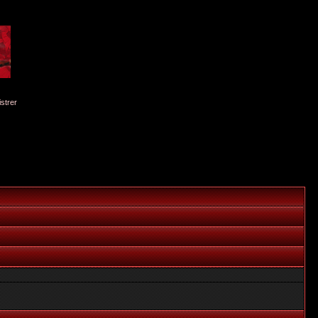
istrer