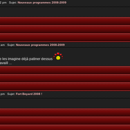
32 pm Sujet:
Nouveaux programmes 2008-2009
6 am Sujet:
Nouveaux programmes 2008-2009
, je les imagine déjà patiner dessus
vaill ...
5 pm Sujet:
Fort Boyard 2008 !