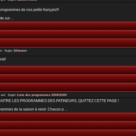
programmes de nos petits français!!!
e sur ...
pm Sujet:
Défouloir
ral!
4 am Sujet:
Liste des programmes 2008/2009
NAITRE LES PROGRAMMES DES PATINEURS, QUITTEZ CETTE PAGE !
ogrammes de la saison à venir. Chacun p ...