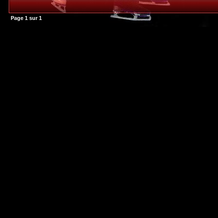
Page
1
sur
1