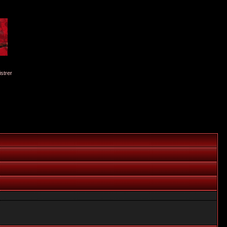
istrer