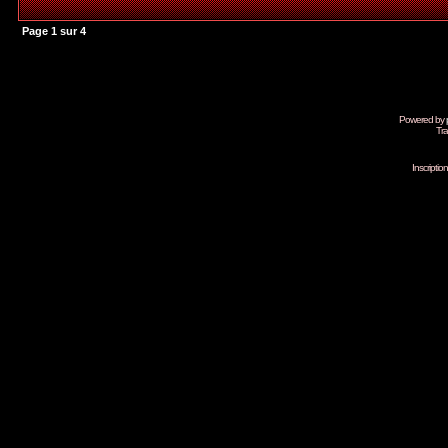
Page
1
sur
4
Powered by
Tra
Inscripti