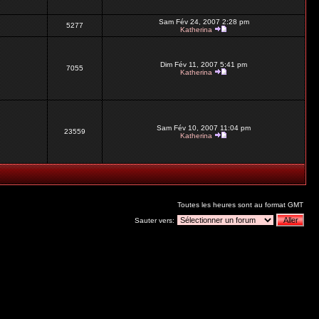
Sam Fév 24, 2007 2:28 pm
5277
Katherina
Dim Fév 11, 2007 5:41 pm
7055
Katherina
Sam Fév 10, 2007 11:04 pm
23559
Katherina
Toutes les heures sont au format GMT
Sauter vers: