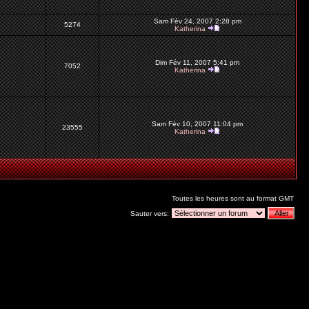
Sam Fév 24, 2007 2:28 pm
5274
Katherina
Dim Fév 11, 2007 5:41 pm
7052
Katherina
Sam Fév 10, 2007 11:04 pm
23555
Katherina
Toutes les heures sont au format GMT
Sauter vers: