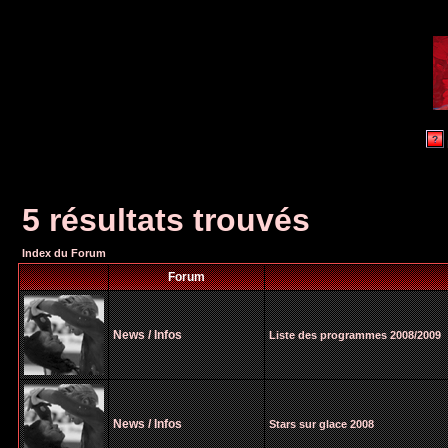
5 résultats trouvés
Index du Forum
Forum
News / Infos
Liste des programmes 2008/2009
News / Infos
Stars sur glace 2008