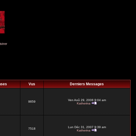
istrer
nses
Vus
Derniers Messages
Ven Aoû 29, 2008 9:04 am
9859
Katherina
Lun Déc 31, 2007 9:39 am
7518
Katherina