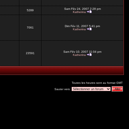
Sam Fév 24, 2007 2:28 pm
5289
Katherina
Dim Fév 11, 2007 5:41 pm
7061
Katherina
Sam Fév 10, 2007 11:04 pm
23591
Katherina
Toutes les heures sont au format GMT
Sauter vers: