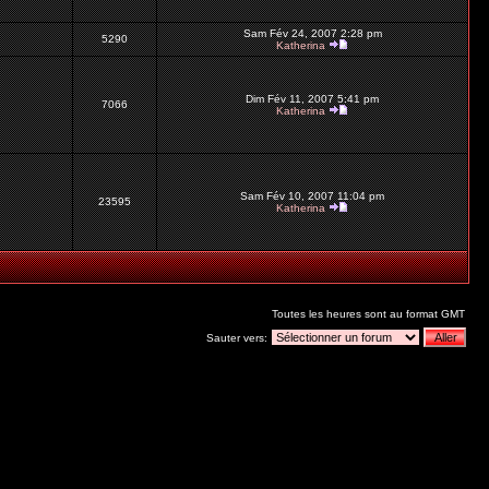
Sam Fév 24, 2007 2:28 pm
5290
Katherina
Dim Fév 11, 2007 5:41 pm
7066
Katherina
Sam Fév 10, 2007 11:04 pm
23595
Katherina
Toutes les heures sont au format GMT
Sauter vers: