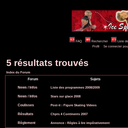
FAQ
Rechercher
Liste 
Profil
Se connecter pou
5 résultats trouvés
Index du Forum
Forum
Sujets
News / Infos
Liste des programmes 2008/2009
News / Infos
Stars sur glace 2008
Coulisses
Post-it :
Figure Skating Videos
Résultats
Chpts 4 Continents 2007
Règlement
Annonce :
Règles à lire impérativement