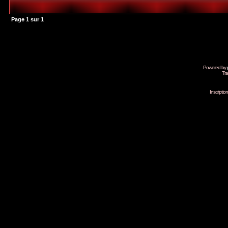
Page
1
sur
1
Powered by
Tra
Inscripti