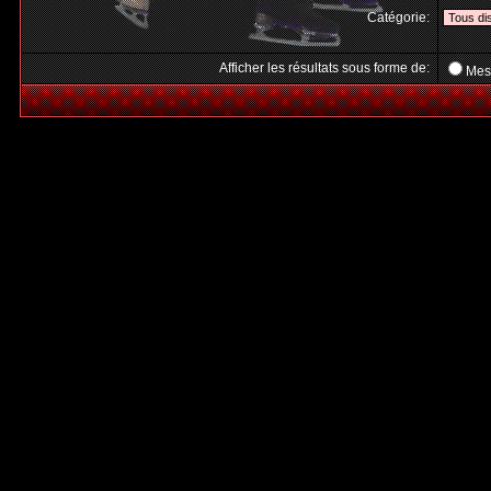
Catégorie:
Afficher les résultats sous forme de:
Mes