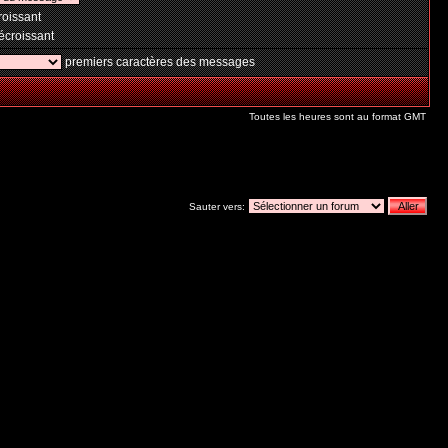
oissant
croissant
premiers caractères des messages
Toutes les heures sont au format GMT
Sauter vers: