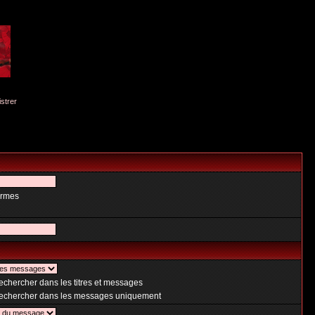
istrer
ermes
chercher dans les titres et messages
chercher dans les messages uniquement