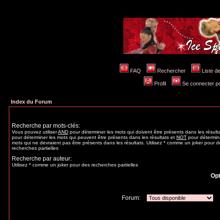
FAQ
Rechercher
Liste 
Profil
Se connecter po
Index du Forum
Recherche par mots-clés:
Vous pouvez utiliser
AND
pour déterminer les mots qui doivent être présents dans les résult
pour déterminer les mots qui peuvent être présents dans les résultats et
NOT
pour détermine
mots qui ne devraient pas être présents dans les résultats. Utilisez * comme un joker pour d
recherches partielles
Recherche par auteur:
Utilisez * comme un joker pour des recherches partielles
Opt
Forum: