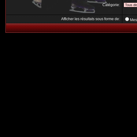
Catégorie:
Afficher les résultats sous forme de:
Mes