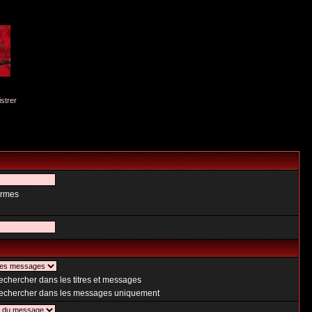
istrer
ermes
chercher dans les titres et messages
chercher dans les messages uniquement