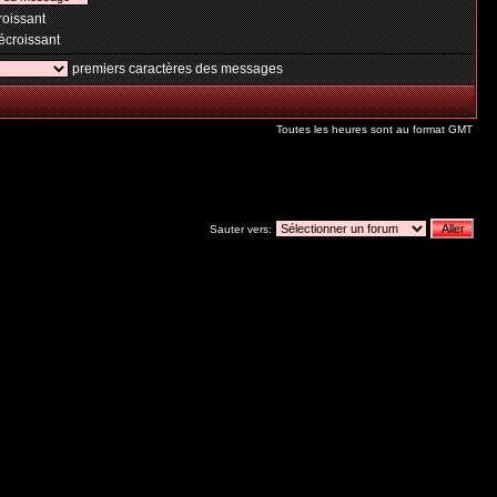
oissant
croissant
premiers caractères des messages
Toutes les heures sont au format GMT
Sauter vers: