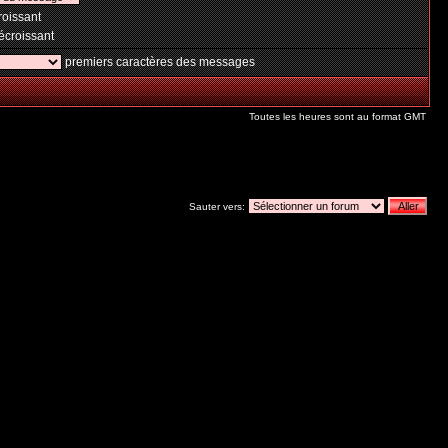
oissant
croissant
premiers caractères des messages
Toutes les heures sont au format GMT
Sauter vers: