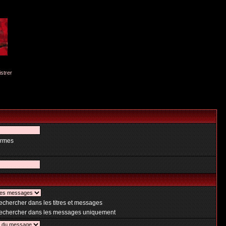
istrer
ermes
chercher dans les titres et messages
chercher dans les messages uniquement