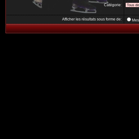
Catégorie:
Afficher les résultats sous forme de:
Mes