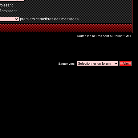
oissant
croissant
premiers caractères des messages
Toutes les heures sont au format GMT
Sauter vers: