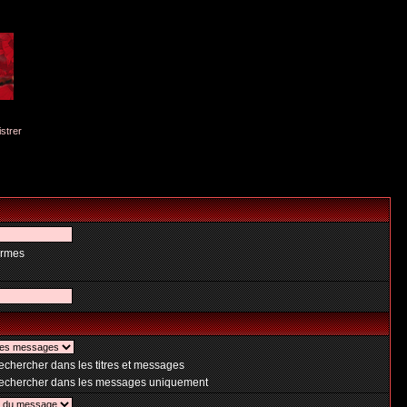
istrer
ermes
chercher dans les titres et messages
chercher dans les messages uniquement