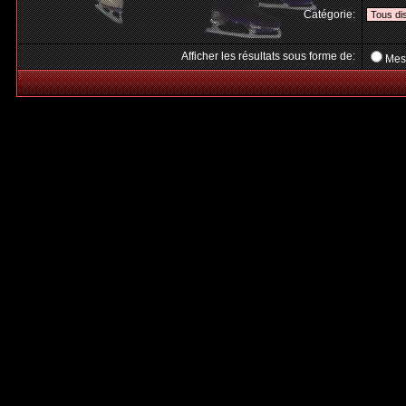
Catégorie:
Afficher les résultats sous forme de:
Mes