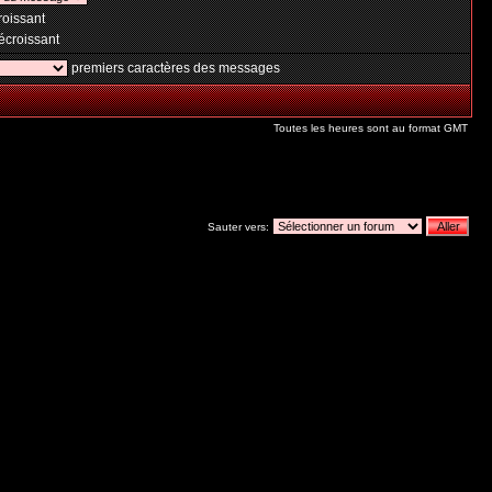
oissant
croissant
premiers caractères des messages
Toutes les heures sont au format GMT
Sauter vers: