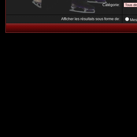
Catégorie:
Afficher les résultats sous forme de:
Mes