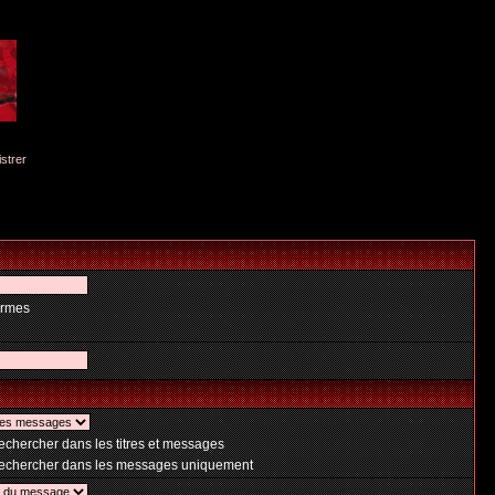
istrer
ermes
chercher dans les titres et messages
chercher dans les messages uniquement